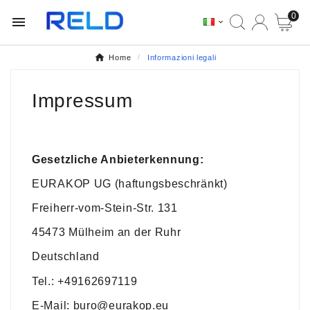
0


Home
Informazioni legali
Impressum
Gesetzliche Anbieterkennung:
EURAKOP UG (haftungsbeschränkt)
Freiherr-vom-Stein-Str. 131
45473 Mülheim an der Ruhr
Deutschland
Tel.: +49162697119
E-Mail:
buro@eurakop.eu