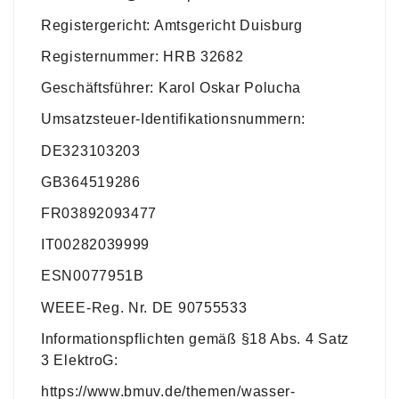
Registergericht: Amtsgericht Duisburg
Registernummer: HRB 32682
Geschäftsführer: Karol Oskar Polucha
Umsatzsteuer-Identifikationsnummern:
DE323103203
GB364519286
FR03892093477
IT00282039999
ESN0077951B
WEEE-Reg. Nr. DE 90755533
Informationspflichten gemäß §18 Abs. 4 Satz
3 ElektroG:
https://www.bmuv.de/themen/wasser-