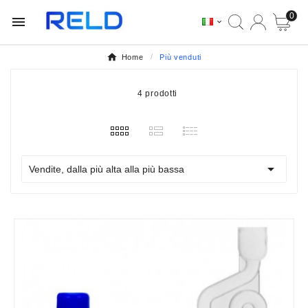
0


Home
Più venduti
4 prodotti

Vendite, dalla più alta alla più bassa